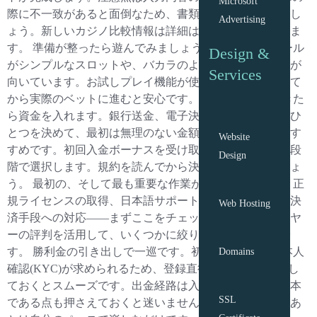
Microsoft
際に不一致があると面倒なため、書類どおりに入力しまし
Advertising
ょう。新しいカジノ比較情報は詳細はこちらで確認できま
す。 準備が整ったら遊んでみましょう。初心者にはルール
Design &
がシンプルなスロットや、バカラのような二択のゲームが
Services
向いています。お試しプレイ機能が使えるので、練習して
から実際のベットに進むと安心です。 アカウントができた
ら資金を入れます。銀行送金、電子決済、仮想通貨からひ
とつを決めて、最初は無理のない金額から始めるのがおす
Website
すめです。初回入金ボーナスを受け取るかどうかはこの段
Design
階で選択します。規約を読んでから決めるようにしましょ
う。 最初の、そして最も重要な作業がサイト選びです。正
規ライセンスの取得、日本語サポートの品質、使いたい決
Web Hosting
済手段への対応——まずここをチェックします。プレイヤ
ーの評判を活用して、いくつかに絞り込むのが効率的で
す。 勝利金の引き出しで一巡です。初回出金の前には本人
Domains
確認(KYC)が求められるため、登録直後にアップロードし
ておくとスムーズです。出金経路は入金と揃えるのが基本
SSL
である点も押さえておくと迷いません。流れを掴めば、あ