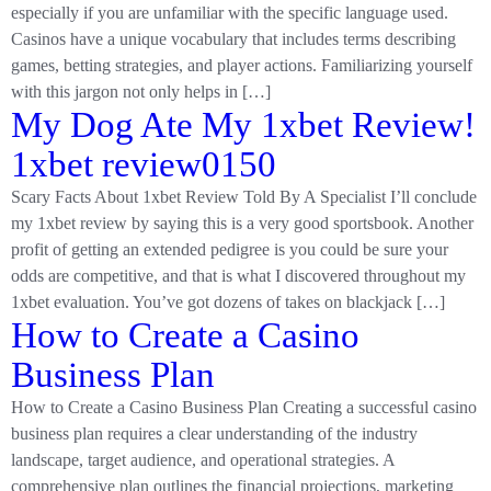
especially if you are unfamiliar with the specific language used.
Casinos have a unique vocabulary that includes terms describing
games, betting strategies, and player actions. Familiarizing yourself
with this jargon not only helps in […]
My Dog Ate My 1xbet Review!
1xbet review0150
Scary Facts About 1xbet Review Told By A Specialist I’ll conclude
my 1xbet review by saying this is a very good sportsbook. Another
profit of getting an extended pedigree is you could be sure your
odds are competitive, and that is what I discovered throughout my
1xbet evaluation. You’ve got dozens of takes on blackjack […]
How to Create a Casino
Business Plan
How to Create a Casino Business Plan Creating a successful casino
business plan requires a clear understanding of the industry
landscape, target audience, and operational strategies. A
comprehensive plan outlines the financial projections, marketing