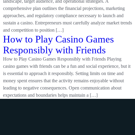
landscape, target audience, and operational strategies. A
comprehensive plan outlines the financial projections, marketing
approaches, and regulatory compliance necessary to launch and
sustain a casino. Entrepreneurs must carefully analyze market trends
and competition to position […]
How to Play Casino Games
Responsibly with Friends
How to Play Casino Games Responsibly with Friends Playing
casino games with friends can be a fun and social experience, but it
is essential to approach it responsibly. Setting limits on time and
money spent ensures that the activity remains enjoyable without
leading to negative consequences. Open communication about
expectations and boundaries helps maintain a […]