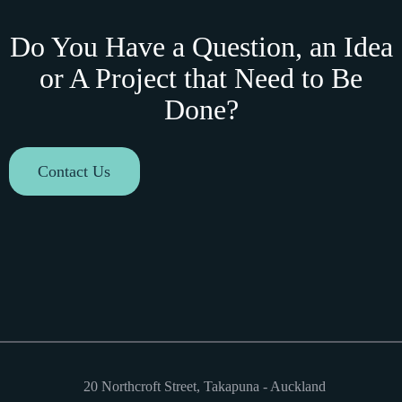
Do You Have a Question, an Idea
or A Project that Need to Be
Done?
Contact Us
20 Northcroft Street, Takapuna - Auckland