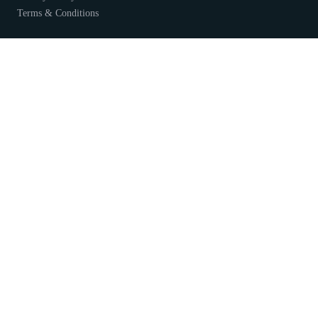
Terms & Conditions