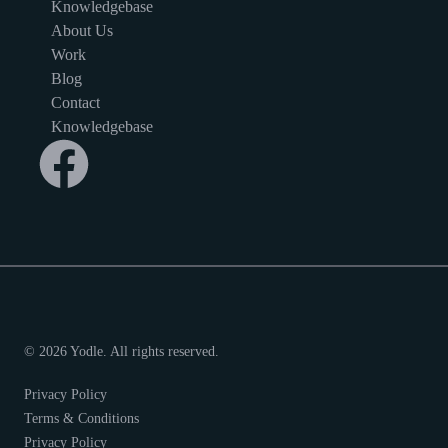
Knowledgebase
About Us
Work
Blog
Contact
Knowledgebase
© 2026 Yodle. All rights reserved.
Privacy Policy
Terms & Conditions
Privacy Policy